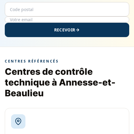
Code postal
Email
RECEVOIR
CENTRES RÉFÉRENCÉS
Centres de contrôle
technique à Annesse-et-
Beaulieu