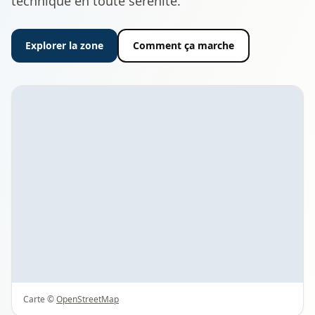
technique en toute sérénité.
Explorer la zone
Comment ça marche
Carte ©
OpenStreetMap