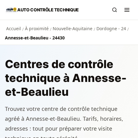
Aller au contenu principal
AUTO CONTRÔLE TECHNIQUE
Recherch
Ouvr
Accueil
À proximité
Nouvelle-Aquitaine
Dordogne - 24
/
/
/
/
Annesse-et-Beaulieu - 24430
Centres de contrôle
technique à Annesse-
et-Beaulieu
Trouvez votre centre de contrôle technique
agréé à Annesse-et-Beaulieu. Tarifs, horaires,
adresses : tout pour préparer votre visite