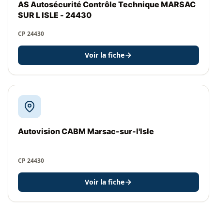
AS Autosécurité Contrôle Technique MARSAC
SUR L ISLE - 24430
CP 24430
Voir la fiche
Autovision CABM Marsac-sur-l'Isle
CP 24430
Voir la fiche