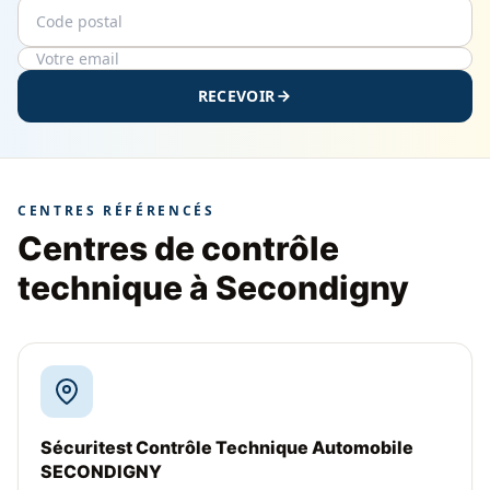
Code postal
Email
RECEVOIR
CENTRES RÉFÉRENCÉS
Centres de contrôle
technique à Secondigny
Sécuritest Contrôle Technique Automobile
SECONDIGNY