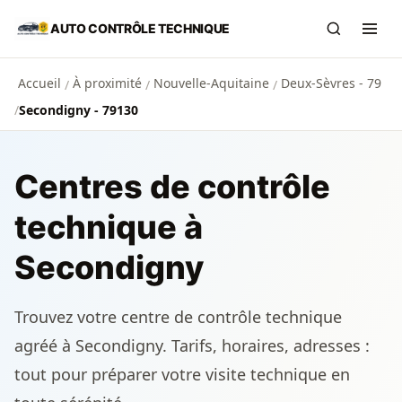
Aller au contenu principal
AUTO CONTRÔLE TECHNIQUE
Recherch
Ouvr
Accueil
À proximité
Nouvelle-Aquitaine
Deux-Sèvres - 79
/
/
/
/
Secondigny - 79130
Centres de contrôle
technique à
Secondigny
Trouvez votre centre de contrôle technique
agréé à Secondigny. Tarifs, horaires, adresses :
tout pour préparer votre visite technique en