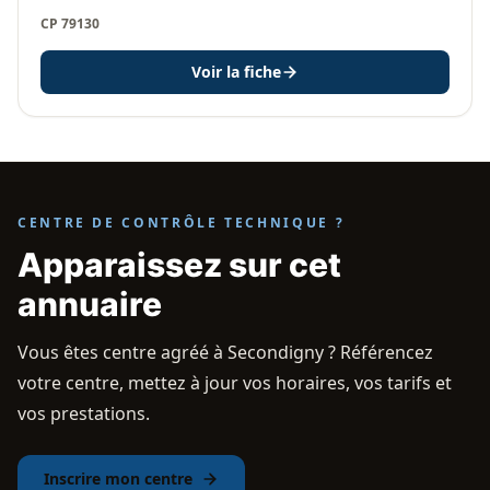
CP 79130
Voir la fiche
CENTRE DE CONTRÔLE TECHNIQUE ?
Apparaissez sur cet
annuaire
Vous êtes centre agréé à Secondigny ? Référencez
votre centre, mettez à jour vos horaires, vos tarifs et
vos prestations.
Inscrire mon centre