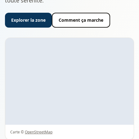
toute sérénité.
Explorer la zone
Comment ça marche
Carte ©
OpenStreetMap