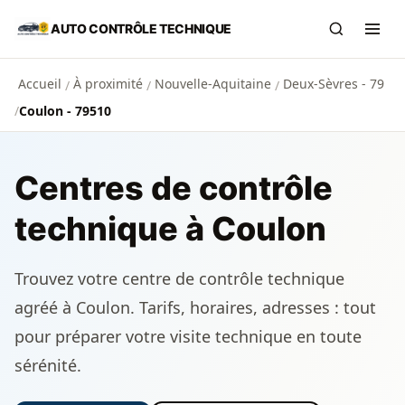
Aller au contenu principal
AUTO CONTRÔLE TECHNIQUE
Recherch
Ouvr
Accueil
À proximité
Nouvelle-Aquitaine
Deux-Sèvres - 79
/
/
/
/
Coulon - 79510
Centres de contrôle
technique à Coulon
Trouvez votre centre de contrôle technique
agréé à Coulon. Tarifs, horaires, adresses : tout
pour préparer votre visite technique en toute
sérénité.