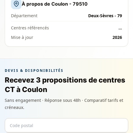
À propos de Coulon - 79510
Département
Deux-Sèvres - 79
Centres référencés
…
Mise à jour
2026
DEVIS & DISPONIBILITÉS
Recevez 3 propositions de centres
CT à Coulon
Sans engagement · Réponse sous 48h · Comparatif tarifs et
créneaux.
Code postal
Email