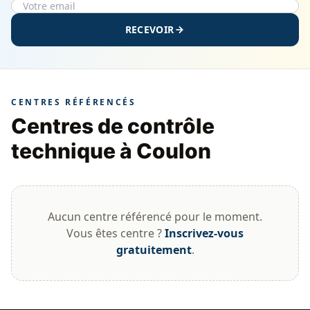
RECEVOIR
CENTRES RÉFÉRENCÉS
Centres de contrôle
technique à Coulon
Aucun centre référencé pour le moment.
Vous êtes centre ?
Inscrivez-vous
gratuitement
.