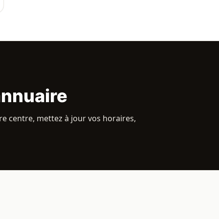
annuaire
e centre, mettez à jour vos horaires,