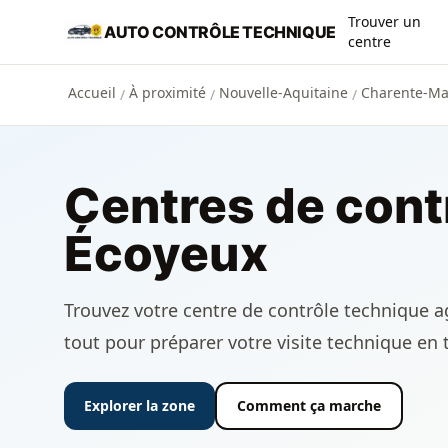
Aller au contenu principal
Trouver un
AUTO CONTRÔLE TECHNIQUE
centre
Accueil
À proximité
Nouvelle-Aquitaine
Charente-Mar
/
/
/
Centres de cont
Écoyeux
Trouvez votre centre de contrôle technique ag
tout pour préparer votre visite technique en 
Explorer la zone
Comment ça marche