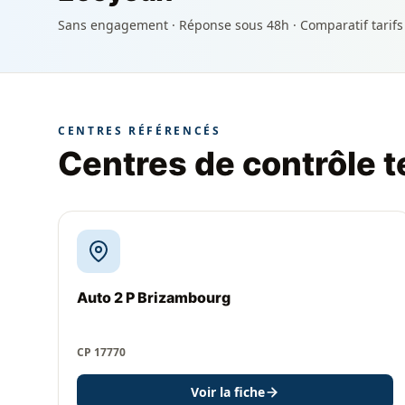
Sans engagement · Réponse sous 48h · Comparatif tarifs
CENTRES RÉFÉRENCÉS
Centres de contrôle 
Auto 2 P Brizambourg
CP 17770
Voir la fiche