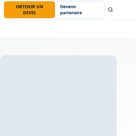
OBTENIR UN
Devenir
Recherche
DEVIS
partenaire