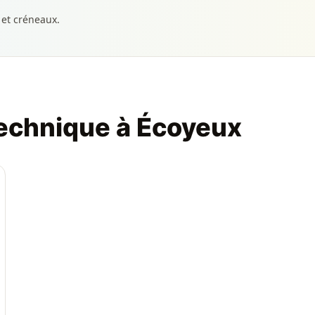
 et créneaux.
technique à Écoyeux