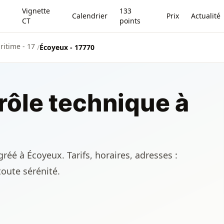
Vignette
133
Calendrier
Prix
Actualité
CT
points
itime - 17
/
Écoyeux - 17770
rôle technique à
réé à Écoyeux. Tarifs, horaires, adresses :
toute sérénité.