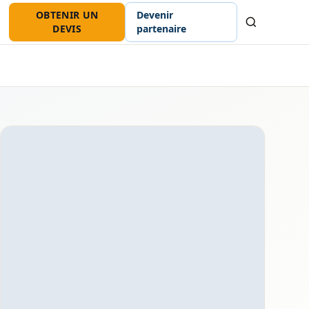
OBTENIR UN
Devenir
Recherche
DEVIS
partenaire