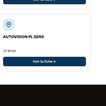
AUTOVISION PL SENS
CP 89100
Voir la fiche