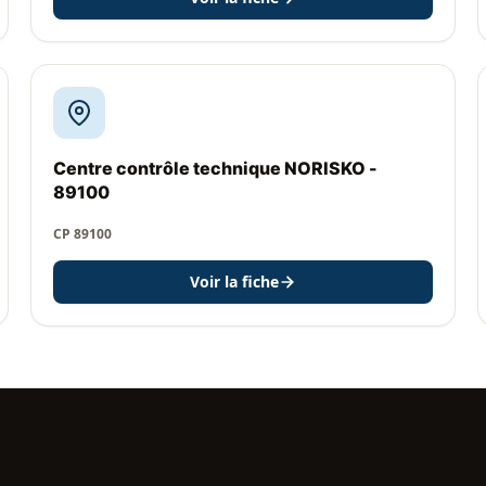
Centre contrôle technique NORISKO -
89100
CP 89100
Voir la fiche