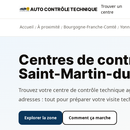
Aller au contenu principal
Trouver un
AUTO CONTRÔLE TECHNIQUE
centre
Accueil
À proximité
Bourgogne-Franche-Comté
Yonn
/
/
/
Centres de cont
Saint-Martin-du
Trouvez votre centre de contrôle technique agr
adresses : tout pour préparer votre visite te
Explorer la zone
Comment ça marche