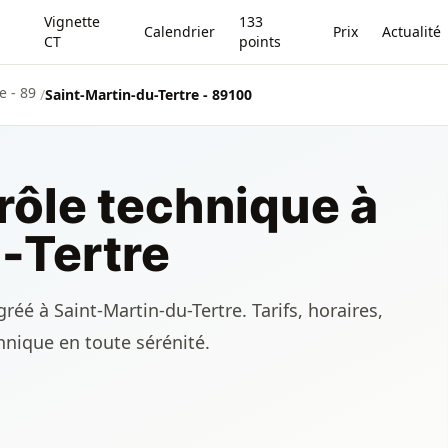
Vignette
133
Calendrier
Prix
Actualité
CT
points
e - 89
/
Saint-Martin-du-Tertre - 89100
rôle technique à
-Tertre
éé à Saint-Martin-du-Tertre. Tarifs, horaires,
chnique en toute sérénité.