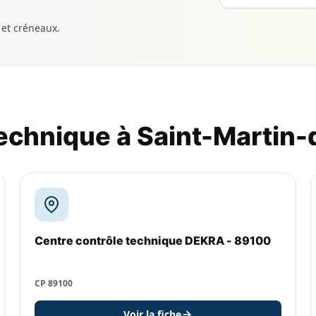
 et créneaux.
technique à Saint-Martin-
Centre contrôle technique DEKRA - 89100
CP 89100
Voir la fiche