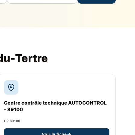
du-Tertre
Centre contrôle technique AUTOCONTROL
- 89100
CP 89100
Voir la fiche