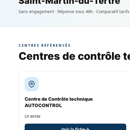
Saint-Martin-du-Tertre
Sans engagement · Réponse sous 48h · Comparatif tarifs
CENTRES RÉFÉRENCÉS
Centres de contrôle 
Centre de Contrôle technique
AUTOCONTROL
CP 89100
Voir la fiche