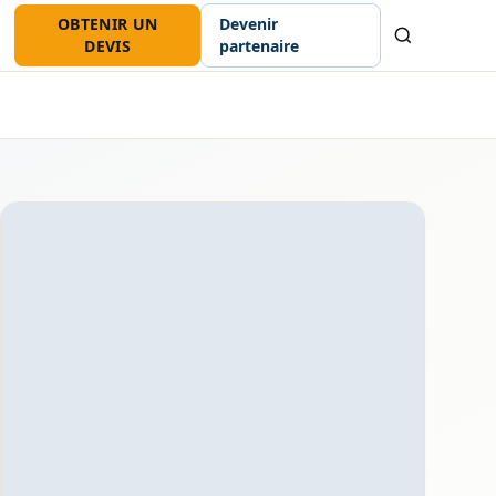
OBTENIR UN
Devenir
Recherche
DEVIS
partenaire