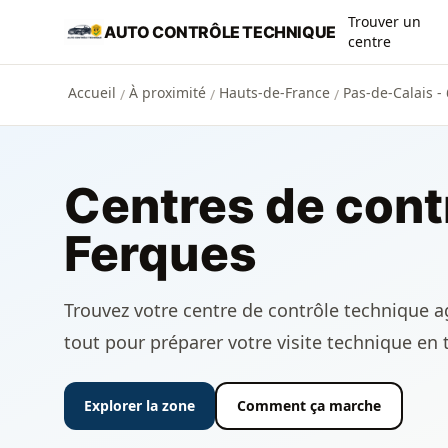
Aller au contenu principal
Trouver un
AUTO CONTRÔLE TECHNIQUE
centre
Accueil
À proximité
Hauts-de-France
Pas-de-Calais -
/
/
/
Centres de cont
Ferques
Trouvez votre centre de contrôle technique ag
tout pour préparer votre visite technique en 
Explorer la zone
Comment ça marche