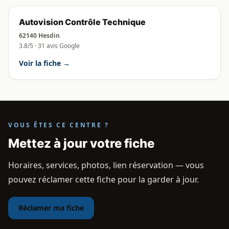
Autovision Contrôle Technique
62140 Hesdin
3.8/5 · 31 avis Google
Voir la fiche →
VOUS ÊTES CE CENTRE ?
Mettez à jour votre fiche
Horaires, services, photos, lien réservation — vous
pouvez réclamer cette fiche pour la garder à jour.
Réclamer ma fiche