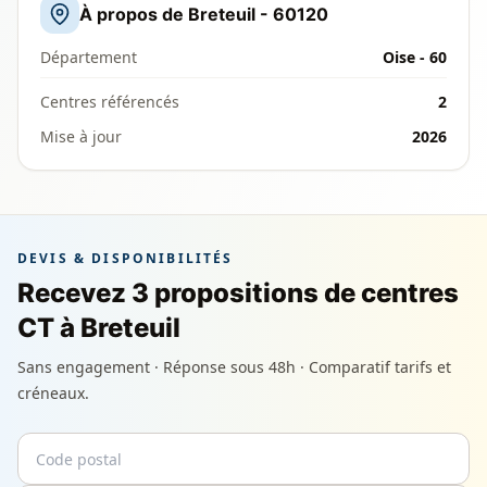
À propos de Breteuil - 60120
Département
Oise - 60
Centres référencés
2
Mise à jour
2026
DEVIS & DISPONIBILITÉS
Recevez 3 propositions de centres
CT à Breteuil
Sans engagement · Réponse sous 48h · Comparatif tarifs et
créneaux.
Code postal
Email