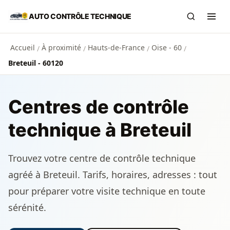
Aller au contenu principal
AUTO CONTRÔLE TECHNIQUE
Recherch
Ouvr
Accueil
À proximité
Hauts-de-France
Oise - 60
/
/
/
/
Breteuil - 60120
Centres de contrôle
technique à Breteuil
Trouvez votre centre de contrôle technique
agréé à Breteuil. Tarifs, horaires, adresses : tout
pour préparer votre visite technique en toute
sérénité.