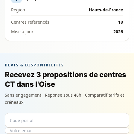
Région
Hauts-de-France
Centres référencés
18
Mise à jour
2026
DEVIS & DISPONIBILITÉS
Recevez 3 propositions de centres
CT dans l'Oise
Sans engagement · Réponse sous 48h · Comparatif tarifs et
créneaux.
Code postal
Email