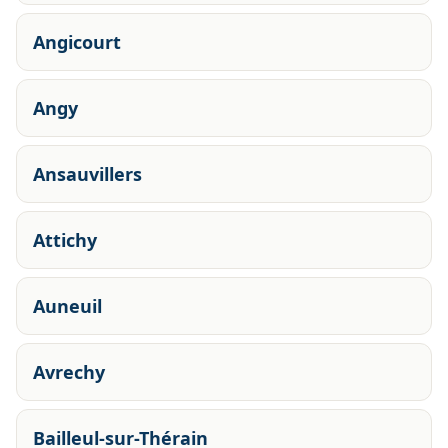
Angicourt
Angy
Ansauvillers
Attichy
Auneuil
Avrechy
Bailleul-sur-Thérain