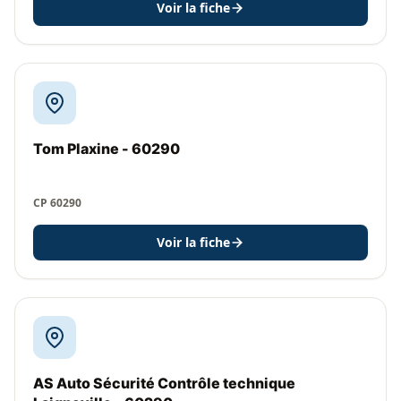
Voir la fiche
Tom Plaxine - 60290
CP 60290
Voir la fiche
AS Auto Sécurité Contrôle technique