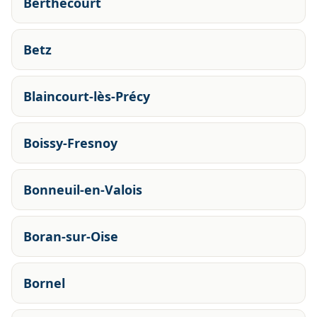
Berthecourt
Betz
Blaincourt-lès-Précy
Boissy-Fresnoy
Bonneuil-en-Valois
Boran-sur-Oise
Bornel