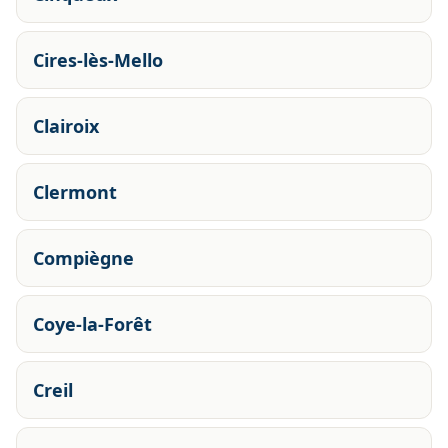
Cires-lès-Mello
Clairoix
Clermont
Compiègne
Coye-la-Forêt
Creil