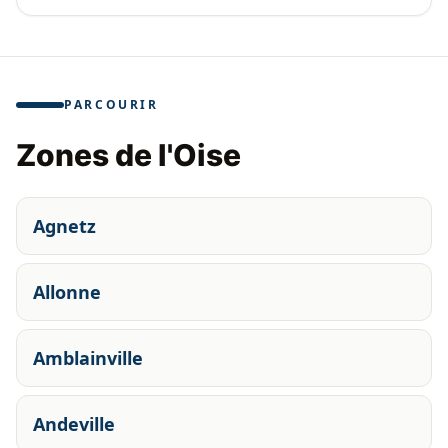
PARCOURIR
Zones de l'Oise
Agnetz
Allonne
Amblainville
Andeville