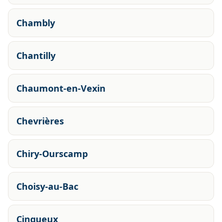
Chambly
Chantilly
Chaumont-en-Vexin
Chevrières
Chiry-Ourscamp
Choisy-au-Bac
Cinqueux