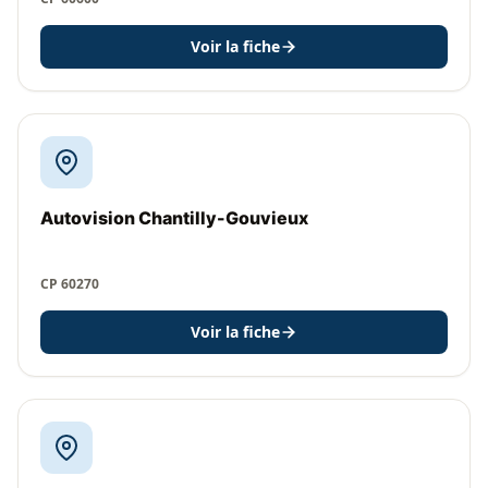
Voir la fiche
Autovision Chantilly-Gouvieux
CP 60270
Voir la fiche