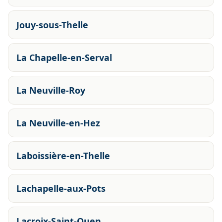
Jouy-sous-Thelle
La Chapelle-en-Serval
La Neuville-Roy
La Neuville-en-Hez
Laboissière-en-Thelle
Lachapelle-aux-Pots
Lacroix-Saint-Ouen