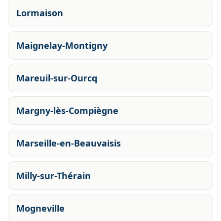
Lormaison
Maignelay-Montigny
Mareuil-sur-Ourcq
Margny-lès-Compiègne
Marseille-en-Beauvaisis
Milly-sur-Thérain
Mogneville