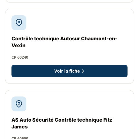
Contrôle technique Autosur Chaumont-en-
Vexin
CP 60240
Voir la fiche
AS Auto Sécurité Contrôle technique Fitz
James
CP 60600