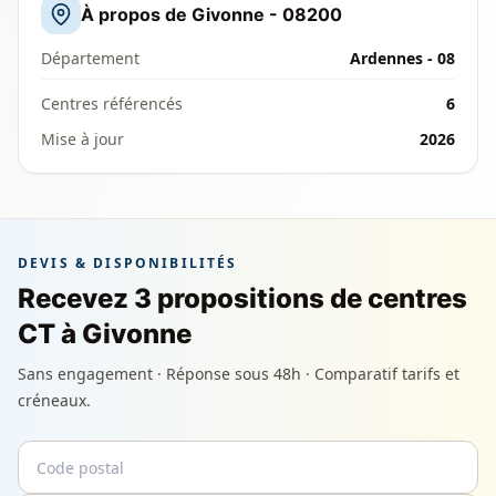
À propos de Givonne - 08200
Département
Ardennes - 08
Centres référencés
6
Mise à jour
2026
DEVIS & DISPONIBILITÉS
Recevez 3 propositions de centres
CT à Givonne
Sans engagement · Réponse sous 48h · Comparatif tarifs et
créneaux.
Code postal
Email