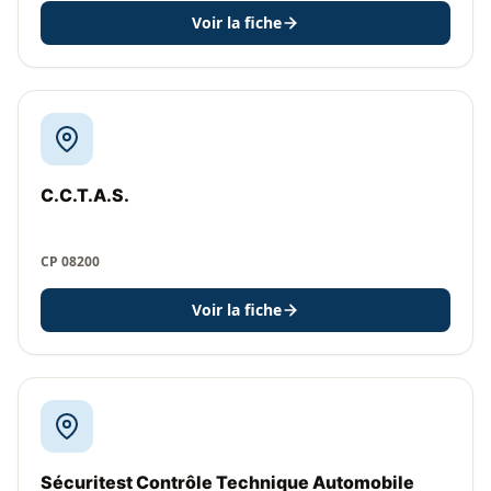
Voir la fiche
C.C.T.A.S.
CP 08200
Voir la fiche
Sécuritest Contrôle Technique Automobile