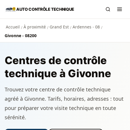
Aller au contenu principal
AUTO CONTRÔLE TECHNIQUE
Recherch
Ouvr
Accueil
À proximité
Grand Est
Ardennes - 08
/
/
/
/
Givonne - 08200
Centres de contrôle
technique à Givonne
Trouvez votre centre de contrôle technique
agréé à Givonne. Tarifs, horaires, adresses : tout
pour préparer votre visite technique en toute
sérénité.