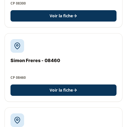
CP 08300
Voir la fiche
Simon Freres - 08460
CP 08460
Voir la fiche