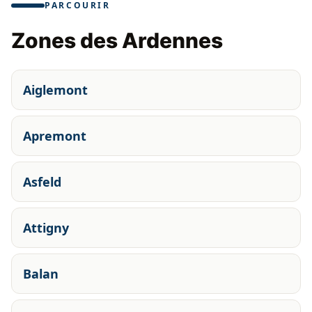
PARCOURIR
Zones des Ardennes
Aiglemont
Apremont
Asfeld
Attigny
Balan