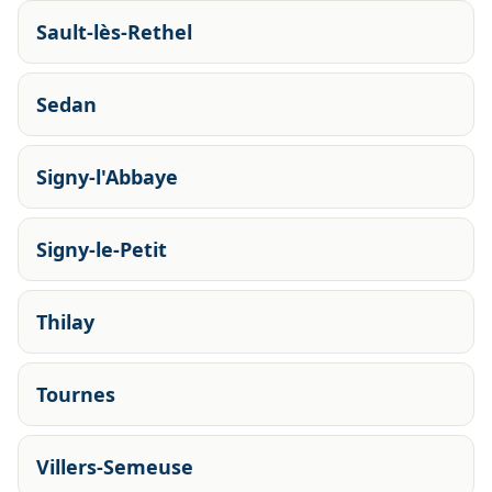
Sault-lès-Rethel
Sedan
Signy-l'Abbaye
Signy-le-Petit
Thilay
Tournes
Villers-Semeuse