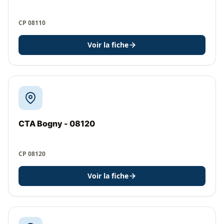
CP 08110
Voir la fiche
CTA Bogny - 08120
CP 08120
Voir la fiche