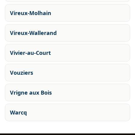
Vireux-Molhain
Vireux-Wallerand
Vivier-au-Court
Vouziers
Vrigne aux Bois
Warcq