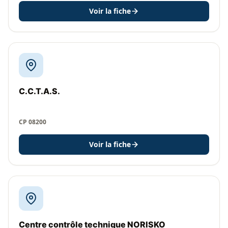
Voir la fiche
C.C.T.A.S.
CP 08200
Voir la fiche
Centre contrôle technique NORISKO