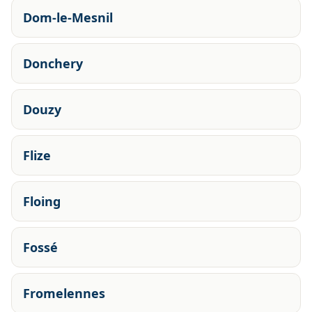
Dom-le-Mesnil
Donchery
Douzy
Flize
Floing
Fossé
Fromelennes