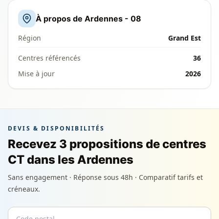
À propos de Ardennes - 08
Région
Grand Est
Centres référencés
36
Mise à jour
2026
DEVIS & DISPONIBILITÉS
Recevez 3 propositions de centres
CT dans les Ardennes
Sans engagement · Réponse sous 48h · Comparatif tarifs et
créneaux.
Code postal
Email