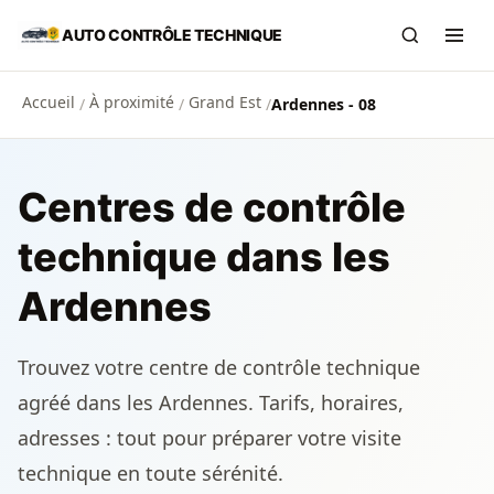
Aller au contenu principal
AUTO CONTRÔLE TECHNIQUE
Recherch
Ouvr
Accueil
À proximité
Grand Est
/
/
/
Ardennes - 08
Centres de contrôle
technique dans les
Ardennes
Trouvez votre centre de contrôle technique
agréé dans les Ardennes. Tarifs, horaires,
adresses : tout pour préparer votre visite
technique en toute sérénité.