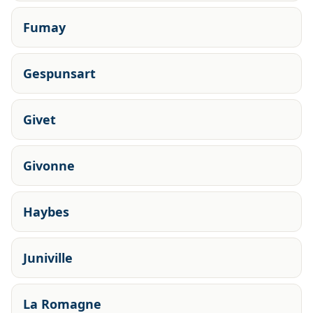
Fumay
Gespunsart
Givet
Givonne
Haybes
Juniville
La Romagne