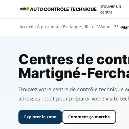
Aller au contenu principal
Trouver un
AUTO CONTRÔLE TECHNIQUE
centre
Accueil
À proximité
Bretagne
Ille-et-Vilaine - 35
/
/
/
/
Mar
Centres de cont
Martigné-Ferch
Trouvez votre centre de contrôle technique ag
adresses : tout pour préparer votre visite te
Explorer la zone
Comment ça marche