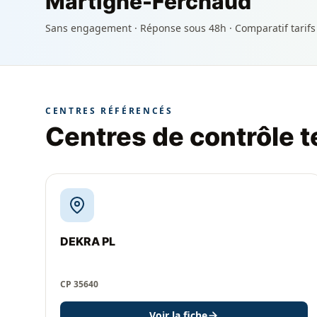
Martigné-Ferchaud
Sans engagement · Réponse sous 48h · Comparatif tarifs
CENTRES RÉFÉRENCÉS
Centres de contrôle 
DEKRA PL
CP 35640
Voir la fiche