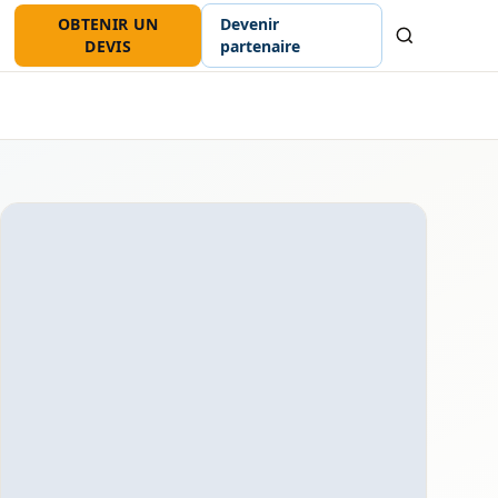
OBTENIR UN
Devenir
Recherche
DEVIS
partenaire