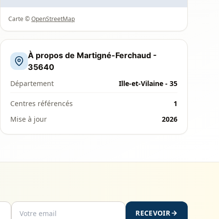
Carte ©
OpenStreetMap
À propos de Martigné-Ferchaud -
35640
Département
Ille-et-Vilaine - 35
Centres référencés
1
Mise à jour
2026
RECEVOIR