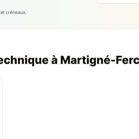
 et créneaux.
technique à Martigné-Fer