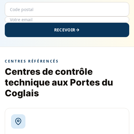
Code postal
Email
RECEVOIR
CENTRES RÉFÉRENCÉS
Centres de contrôle
technique aux Portes du
Coglais