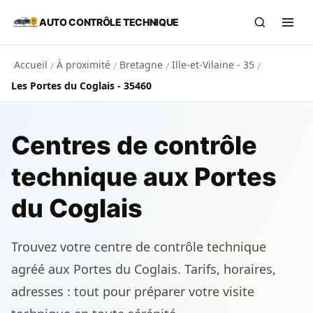
Aller au contenu principal
AUTO CONTRÔLE TECHNIQUE
Recherch
Ouvr
Accueil
À proximité
Bretagne
Ille-et-Vilaine - 35
/
/
/
/
Les Portes du Coglais - 35460
Centres de contrôle
technique aux Portes
du Coglais
Trouvez votre centre de contrôle technique
agréé aux Portes du Coglais. Tarifs, horaires,
adresses : tout pour préparer votre visite