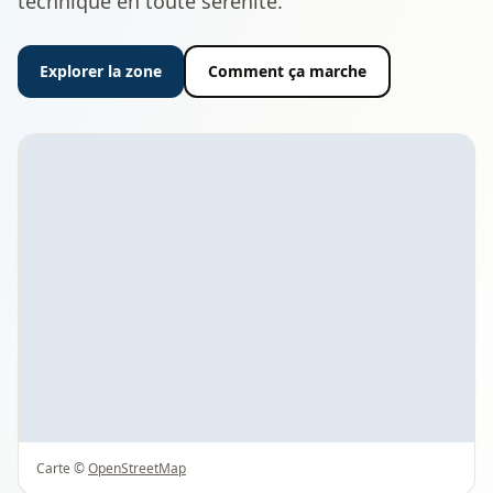
technique en toute sérénité.
Explorer la zone
Comment ça marche
Carte ©
OpenStreetMap