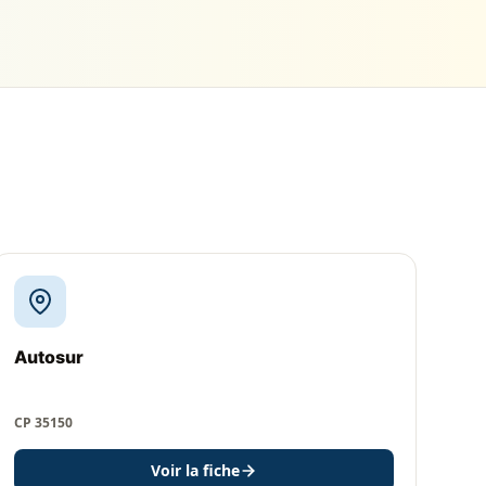
Autosur
CP 35150
Voir la fiche