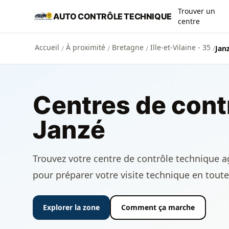
Aller au contenu principal
Trouver un
AUTO CONTRÔLE TECHNIQUE
centre
Accueil
À proximité
Bretagne
Ille-et-Vilaine - 35
/
/
/
/
Jan
Centres de cont
Janzé
Trouvez votre centre de contrôle technique agr
pour préparer votre visite technique en toute
Explorer la zone
Comment ça marche