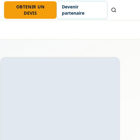
OBTENIR UN
Devenir
Recherche
DEVIS
partenaire