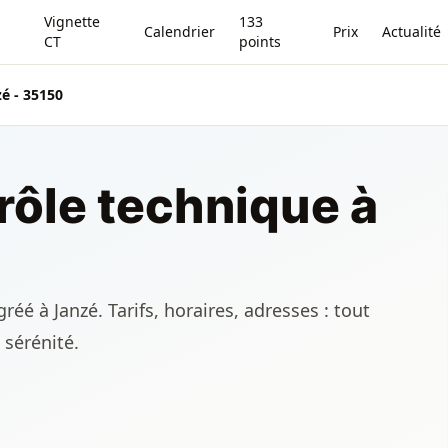
Vignette
133
Calendrier
Prix
Actualité
CT
points
zé - 35150
rôle technique à
éé à Janzé. Tarifs, horaires, adresses : tout
 sérénité.