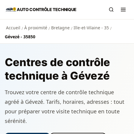
Aller au contenu principal
AUTO CONTRÔLE TECHNIQUE
Recherch
Ouvr
Accueil
À proximité
Bretagne
Ille-et-Vilaine - 35
/
/
/
/
Gévezé - 35850
Centres de contrôle
technique à Gévezé
Trouvez votre centre de contrôle technique
agréé à Gévezé. Tarifs, horaires, adresses : tout
pour préparer votre visite technique en toute
sérénité.