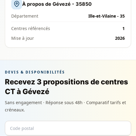
À propos de Gévezé - 35850
Département
Ille-et-Vilaine - 35
Centres référencés
1
Mise à jour
2026
DEVIS & DISPONIBILITÉS
Recevez 3 propositions de centres
CT à Gévezé
Sans engagement · Réponse sous 48h · Comparatif tarifs et
créneaux.
Code postal
Email