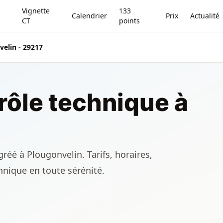
Vignette
133
Calendrier
Prix
Actualité
CT
points
elin - 29217
rôle technique à
réé à Plougonvelin. Tarifs, horaires,
chnique en toute sérénité.