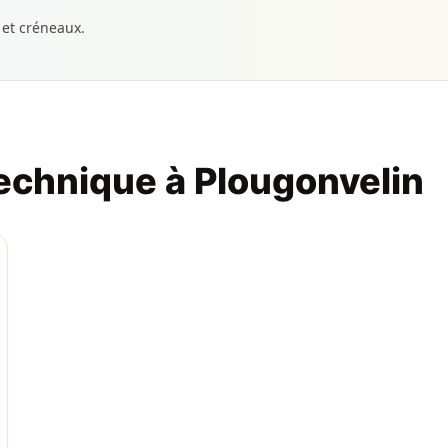
 et créneaux.
technique à Plougonvelin