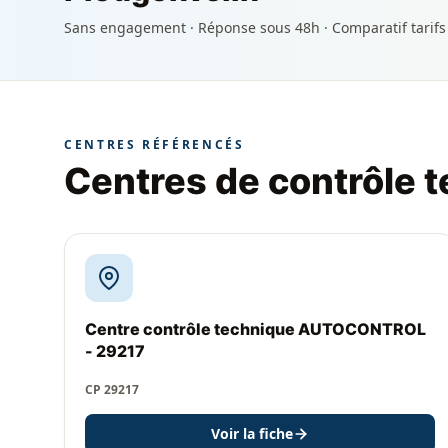
Sans engagement · Réponse sous 48h · Comparatif tarifs
CENTRES RÉFÉRENCÉS
Centres de contrôle 
Centre contrôle technique AUTOCONTROL
- 29217
CP 29217
Voir la fiche