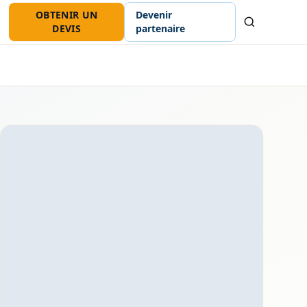
OBTENIR UN
Devenir
Recherche
DEVIS
partenaire