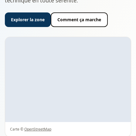
technique en toute sérénité.
Explorer la zone
Comment ça marche
Carte ©
OpenStreetMap