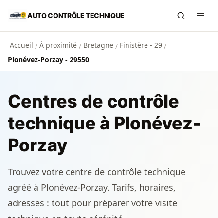
Aller au contenu principal
AUTO CONTRÔLE TECHNIQUE
Recherch
Ouvr
Accueil
À proximité
Bretagne
Finistère - 29
/
/
/
/
Plonévez-Porzay - 29550
Centres de contrôle
technique à Plonévez-
Porzay
Trouvez votre centre de contrôle technique
agréé à Plonévez-Porzay. Tarifs, horaires,
adresses : tout pour préparer votre visite