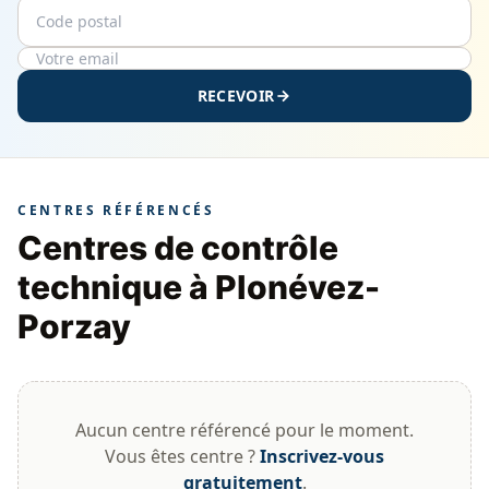
Code postal
Email
RECEVOIR
CENTRES RÉFÉRENCÉS
Centres de contrôle
technique à Plonévez-
Porzay
Aucun centre référencé pour le moment.
Vous êtes centre ?
Inscrivez-vous
gratuitement
.