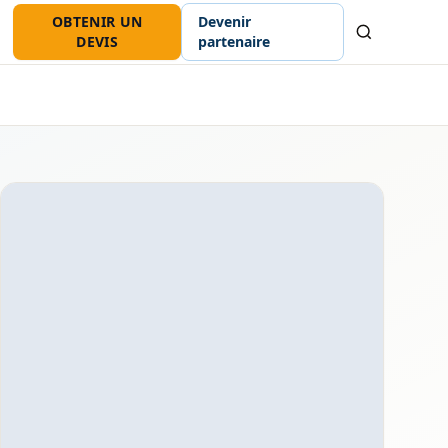
OBTENIR UN
Devenir
Recherche
DEVIS
partenaire