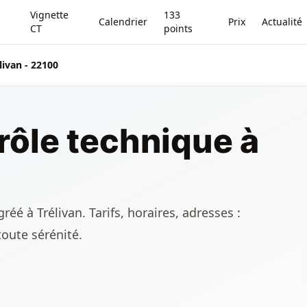
Vignette
133
Calendrier
Prix
Actualité
CT
points
livan - 22100
rôle technique à
éé à Trélivan. Tarifs, horaires, adresses :
toute sérénité.