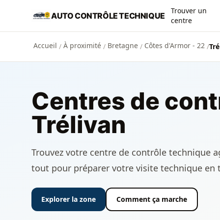
Aller au contenu principal
Trouver un
AUTO CONTRÔLE TECHNIQUE
centre
Accueil
À proximité
Bretagne
Côtes d'Armor - 22
/
/
/
/
Tré
Centres de cont
Trélivan
Trouvez votre centre de contrôle technique agr
tout pour préparer votre visite technique en 
Explorer la zone
Comment ça marche