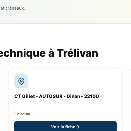
 et créneaux.
echnique à Trélivan
CT Gillet - AUTOSUR - Dinan - 22100
CP 22100
Voir la fiche