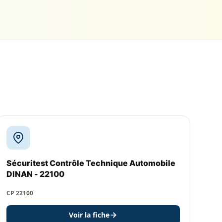
Sécuritest Contrôle Technique Automobile
DINAN - 22100
CP 22100
Voir la fiche