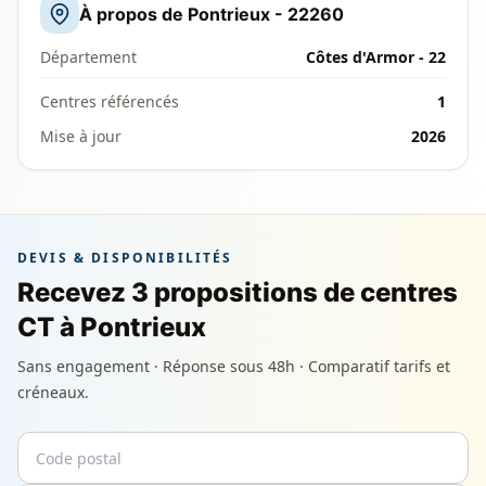
À propos de Pontrieux - 22260
Département
Côtes d'Armor - 22
Centres référencés
1
Mise à jour
2026
DEVIS & DISPONIBILITÉS
Recevez 3 propositions de centres
CT à Pontrieux
Sans engagement · Réponse sous 48h · Comparatif tarifs et
créneaux.
Code postal
Email