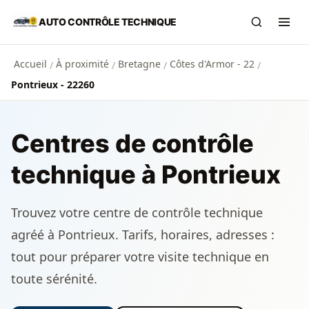
Aller au contenu principal
AUTO CONTRÔLE TECHNIQUE
Recherch
Ouvr
Accueil
À proximité
Bretagne
Côtes d'Armor - 22
/
/
/
/
Pontrieux - 22260
Centres de contrôle
technique à Pontrieux
Trouvez votre centre de contrôle technique
agréé à Pontrieux. Tarifs, horaires, adresses :
tout pour préparer votre visite technique en
toute sérénité.