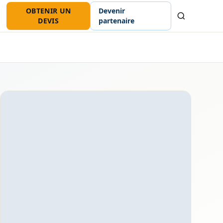
OBTENIR UN
Devenir
Recherche
DEVIS
partenaire