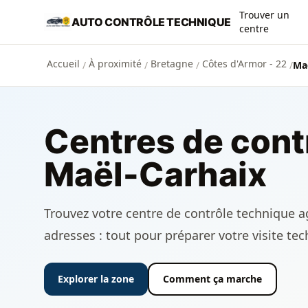
Aller au contenu principal
Trouver un
AUTO CONTRÔLE TECHNIQUE
centre
Accueil
À proximité
Bretagne
Côtes d'Armor - 22
/
/
/
/
Maë
Centres de cont
Maël-Carhaix
Trouvez votre centre de contrôle technique ag
adresses : tout pour préparer votre visite te
Explorer la zone
Comment ça marche