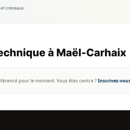
 et créneaux.
technique à Maël-Carhaix
éférencé pour le moment. Vous êtes centre ?
Inscrivez-vou