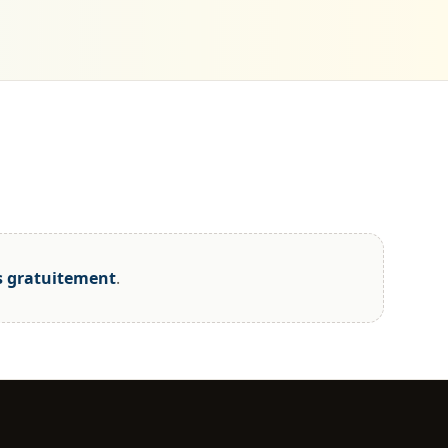
s gratuitement
.