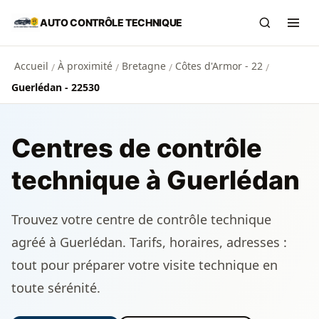
Aller au contenu principal
AUTO CONTRÔLE TECHNIQUE
Recherch
Ouvr
Accueil
À proximité
Bretagne
Côtes d'Armor - 22
/
/
/
/
Guerlédan - 22530
Centres de contrôle
technique à Guerlédan
Trouvez votre centre de contrôle technique
agréé à Guerlédan. Tarifs, horaires, adresses :
tout pour préparer votre visite technique en
toute sérénité.