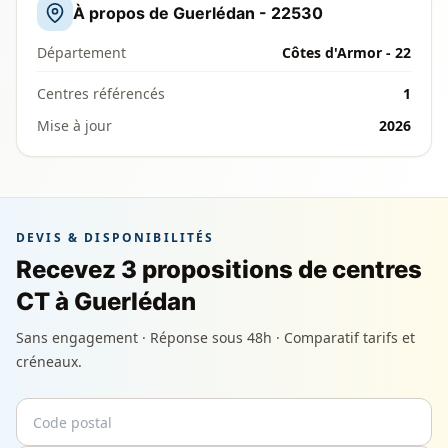
À propos de Guerlédan - 22530
Département
Côtes d'Armor - 22
Centres référencés
1
Mise à jour
2026
DEVIS & DISPONIBILITÉS
Recevez 3 propositions de centres
CT à Guerlédan
Sans engagement · Réponse sous 48h · Comparatif tarifs et
créneaux.
Code postal
Email