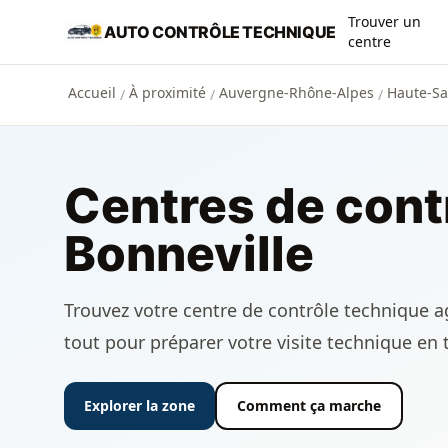
Aller au contenu principal
Trouver un
AUTO CONTRÔLE TECHNIQUE
centre
Accueil
À proximité
Auvergne-Rhône-Alpes
Haute-Sa
/
/
/
Centres de cont
Bonneville
Trouvez votre centre de contrôle technique agr
tout pour préparer votre visite technique en 
Explorer la zone
Comment ça marche