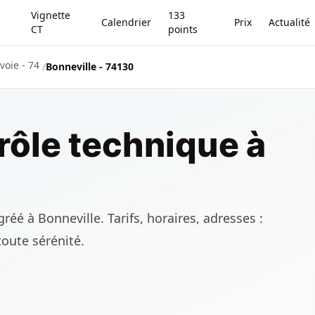
Vignette
133
Calendrier
Prix
Actualité
CT
points
voie - 74
/
Bonneville - 74130
rôle technique à
éé à Bonneville. Tarifs, horaires, adresses :
toute sérénité.