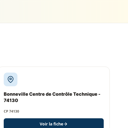
Bonneville Centre de Contrôle Technique -
74130
CP 74130
Voir la fiche