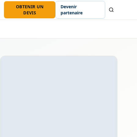
OBTENIR UN
Devenir
Recherche
DEVIS
partenaire