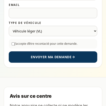
EMAIL
TYPE DE VÉHICULE
J’accepte d’être recontacté pour cette demande.
ENVOYER MA DEMANDE
Avis sur ce centre
Notre annuaire ne collecte ni ne modère les