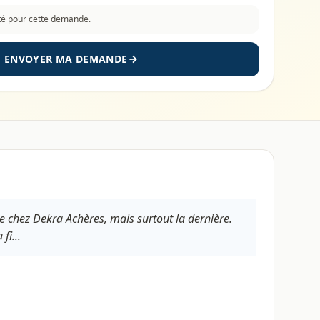
cté pour cette demande.
ENVOYER MA DEMANDE
re chez Dekra Achères, mais surtout la dernière.
fi...