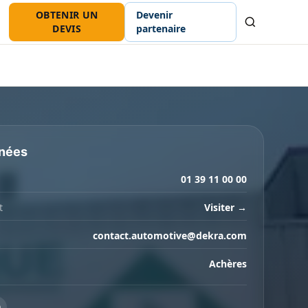
OBTENIR UN
Devenir
Recherche
DEVIS
partenaire
nées
01 39 11 00 00
t
Visiter →
contact.automotive@dekra.com
Achères