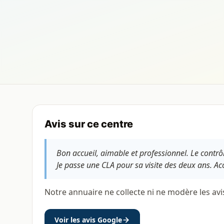
Avis sur ce centre
Bon accueil, aimable et professionnel. Le contrô
Je passe une CLA pour sa visite des deux ans. Acc
Notre annuaire ne collecte ni ne modère les avi
Voir les avis Google