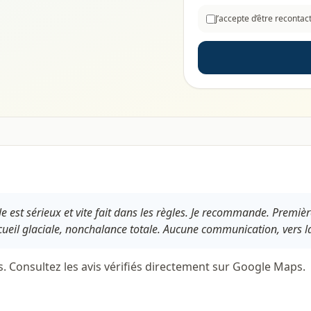
J’accepte d’être reconta
le est sérieux et vite fait dans les règles. Je recommande. Premiè
ueil glaciale, nonchalance totale. Aucune communication, vers la 
s. Consultez les avis vérifiés directement sur Google Maps.