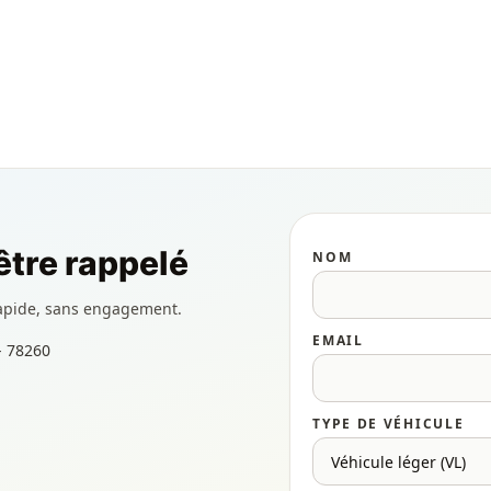
tre rappelé
NOM
apide, sans engagement.
EMAIL
- 78260
TYPE DE VÉHICULE