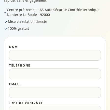
rapide, sans engagement.
Centre pré-rempli : AS Auto Sécurité Contrôle technique
Nanterre La Boule - 92000
Mise en relation directe
100% gratuit
NOM
TÉLÉPHONE
EMAIL
TYPE DE VÉHICULE