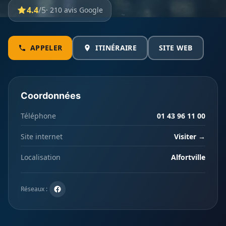
4.4
/5
· 210 avis Google
APPELER
ITINÉRAIRE
SITE WEB
Coordonnées
Téléphone
01 43 96 11 00
Site internet
Visiter →
Localisation
Alfortville
Réseaux :