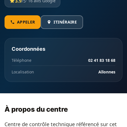
3.9
/5
· 16 avis Google
APPELER
ITINÉRAIRE
Coordonnées
Téléphone
02 41 83 18 68
Localisation
Allonnes
À propos du centre
Centre de contrôle technique référencé sur cet