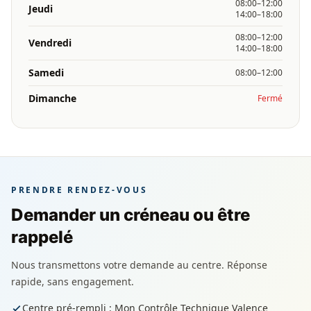
08:00–12:00
Jeudi
14:00–18:00
08:00–12:00
Vendredi
14:00–18:00
Samedi
08:00–12:00
Dimanche
Fermé
PRENDRE RENDEZ-VOUS
Demander un créneau ou être
rappelé
Nous transmettons votre demande au centre. Réponse
rapide, sans engagement.
Centre pré-rempli : Mon Contrôle Technique Valence