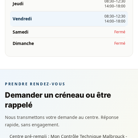
08:30–12:30
Jeudi
14:00–18:00
08:30–12:30
Vendredi
14:00–18:00
Samedi
Fermé
Dimanche
Fermé
PRENDRE RENDEZ-VOUS
Demander un créneau ou être
rappelé
Nous transmettons votre demande au centre. Réponse
rapide, sans engagement.
Centre pré-rempli : Mon Contrôle Technique Malbrouck -