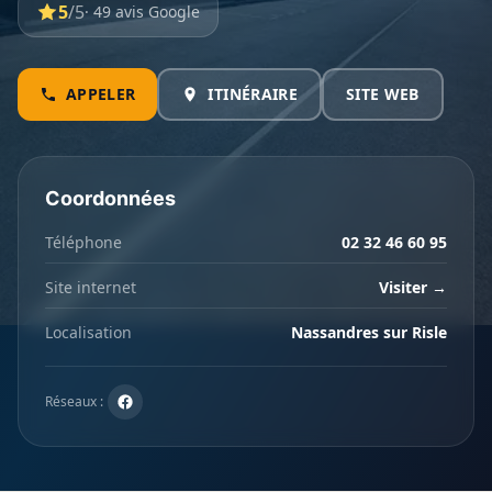
5
/5
· 49 avis Google
APPELER
ITINÉRAIRE
SITE WEB
Coordonnées
Téléphone
02 32 46 60 95
Site internet
Visiter →
Localisation
Nassandres sur Risle
Réseaux :