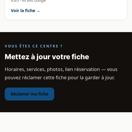
4.8/5 · 49 avis Google
Voir la fiche →
VOUS ÊTES CE CENTRE ?
Mettez à jour votre fiche
Horaires, services, photos, lien réservation — vous
pouvez réclamer cette fiche pour la garder à jour.
Réclamer ma fiche