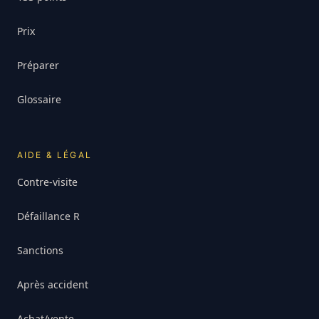
Prix
Préparer
Glossaire
AIDE & LÉGAL
Contre-visite
Défaillance R
Sanctions
Après accident
Achat/vente