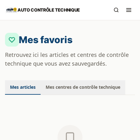
Aller au contenu principal
AUTO CONTRÔLE TECHNIQUE
Recherch
Ouvr
Mes favoris
Retrouvez ici les articles et centres de contrôle
technique que vous avez sauvegardés.
Mes articles
Mes centres de contrôle technique