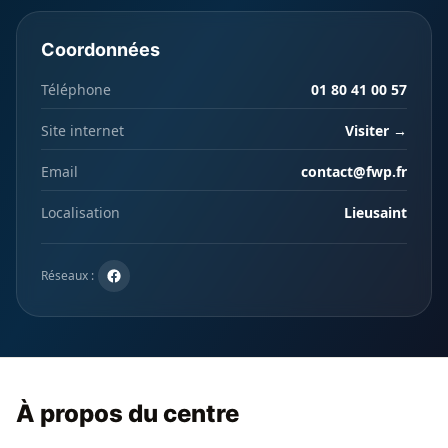
Coordonnées
Téléphone
01 80 41 00 57
Site internet
Visiter →
Email
contact@fwp.fr
Localisation
Lieusaint
Réseaux :
À propos du centre