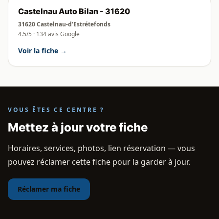
Castelnau Auto Bilan - 31620
31620 Castelnau-d'Estrétefonds
4.5/5 · 134 avis Google
Voir la fiche →
VOUS ÊTES CE CENTRE ?
Mettez à jour votre fiche
Horaires, services, photos, lien réservation — vous
pouvez réclamer cette fiche pour la garder à jour.
Réclamer ma fiche