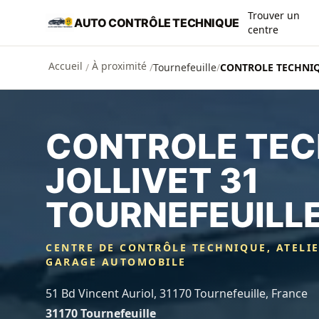
Aller au contenu principal
Trouver un
AUTO CONTRÔLE TECHNIQUE
centre
Accueil
À proximité
/
/
Tournefeuille
/
CONTROLE TECHNIQ
CONTROLE TEC
JOLLIVET 31
TOURNEFEUILL
CENTRE DE CONTRÔLE TECHNIQUE, ATELI
GARAGE AUTOMOBILE
51 Bd Vincent Auriol, 31170 Tournefeuille, France
31170 Tournefeuille