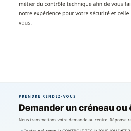
métier du contrôle technique afin de vous fai
notre expérience pour votre sécurité et celle
vous.
PRENDRE RENDEZ-VOUS
Demander un créneau ou ê
Nous transmettons votre demande au centre. Réponse r
Centre pré-rempli : CONTROLE TECHNIQUE JOLLIVET 