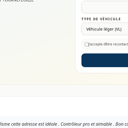
TYPE DE VÉHICULE
J’accepte d’être reconta
lisme cette adresse est idéale . Contrôleur pro et aimable . Bon con