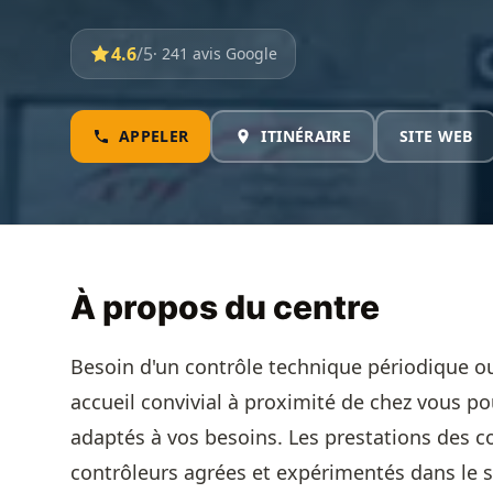
4.6
/5
· 241 avis Google
APPELER
ITINÉRAIRE
SITE WEB
À propos du centre
Besoin d'un contrôle technique périodique ou
accueil convivial à proximité de chez vous po
adaptés à vos besoins. Les prestations des c
contrôleurs agrées et expérimentés dans le s