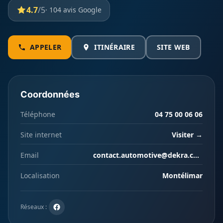
4.7
/5
· 104 avis Google
APPELER
ITINÉRAIRE
SITE WEB
Coordonnées
Téléphone
04 75 00 06 06
Site internet
Visiter →
Email
contact.automotive@dekra.com
Localisation
Montélimar
Réseaux :