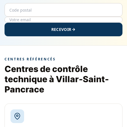
Code postal
Email
RECEVOIR
CENTRES RÉFÉRENCÉS
Centres de contrôle
technique à Villar-Saint-
Pancrace