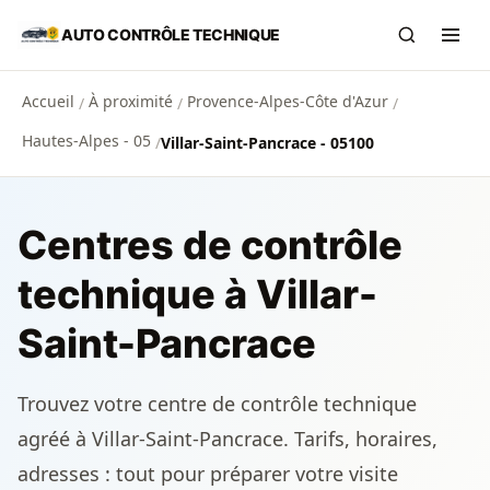
Aller au contenu principal
AUTO CONTRÔLE TECHNIQUE
Recherch
Ouvr
Accueil
À proximité
Provence-Alpes-Côte d'Azur
/
/
/
Hautes-Alpes - 05
/
Villar-Saint-Pancrace - 05100
Centres de contrôle
technique à Villar-
Saint-Pancrace
Trouvez votre centre de contrôle technique
agréé à Villar-Saint-Pancrace. Tarifs, horaires,
adresses : tout pour préparer votre visite