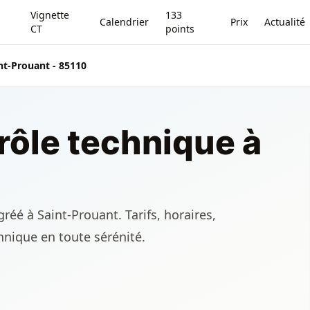
Vignette
133
Calendrier
Prix
Actualité
CT
points
nt-Prouant - 85110
rôle technique à
réé à Saint-Prouant. Tarifs, horaires,
chnique en toute sérénité.