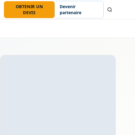
OBTENIR UN
Devenir
Recherche
DEVIS
partenaire