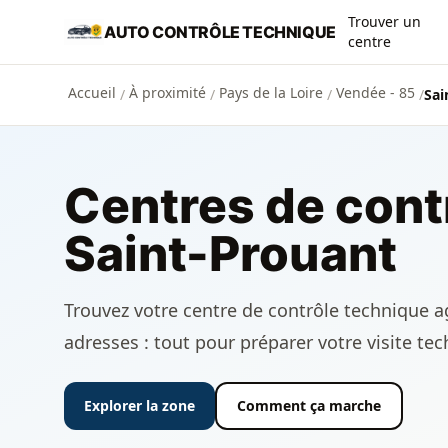
Aller au contenu principal
Trouver un
AUTO CONTRÔLE TECHNIQUE
centre
Accueil
À proximité
Pays de la Loire
Vendée - 85
/
/
/
/
Sai
Centres de cont
Saint-Prouant
Trouvez votre centre de contrôle technique ag
adresses : tout pour préparer votre visite te
Explorer la zone
Comment ça marche