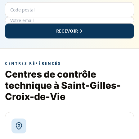
Code postal
Email
RECEVOIR
CENTRES RÉFÉRENCÉS
Centres de contrôle
technique à Saint-Gilles-
Croix-de-Vie