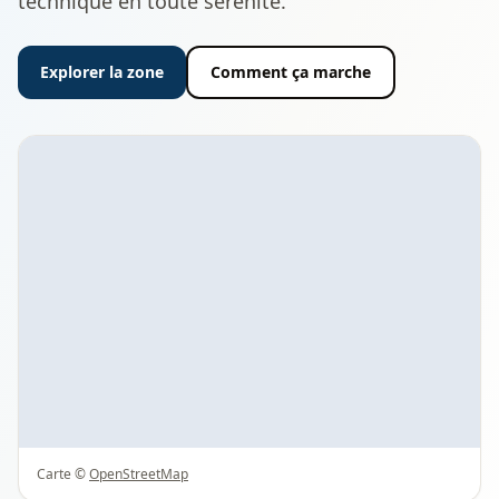
technique en toute sérénité.
Explorer la zone
Comment ça marche
Carte ©
OpenStreetMap