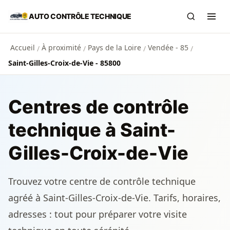
Aller au contenu principal
AUTO CONTRÔLE TECHNIQUE
Recherch
Ouvr
Accueil
À proximité
Pays de la Loire
Vendée - 85
/
/
/
/
Saint-Gilles-Croix-de-Vie - 85800
Centres de contrôle
technique à Saint-
Gilles-Croix-de-Vie
Trouvez votre centre de contrôle technique
agréé à Saint-Gilles-Croix-de-Vie. Tarifs, horaires,
adresses : tout pour préparer votre visite