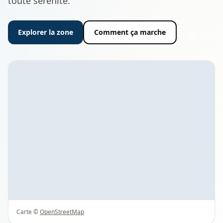
toute sérénité.
Explorer la zone
Comment ça marche
Carte ©
OpenStreetMap