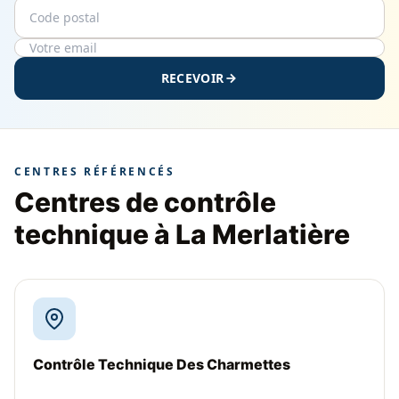
Code postal
Email
RECEVOIR
CENTRES RÉFÉRENCÉS
Centres de contrôle
technique à La Merlatière
Contrôle Technique Des Charmettes