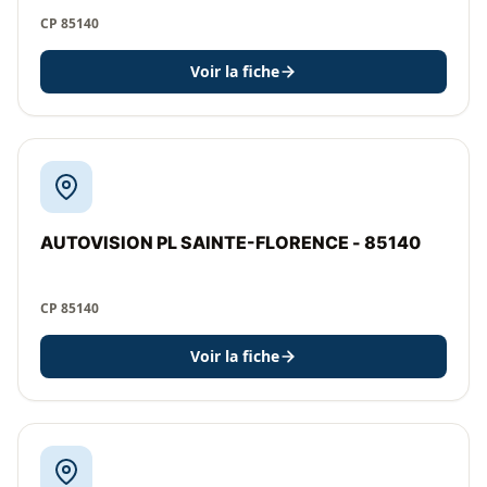
CP 85140
Voir la fiche
AUTOVISION PL SAINTE-FLORENCE - 85140
CP 85140
Voir la fiche