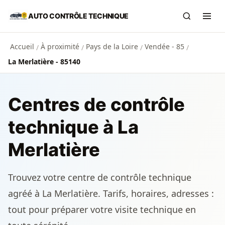
Aller au contenu principal
AUTO CONTRÔLE TECHNIQUE
Recherch
Ouvr
Accueil
À proximité
Pays de la Loire
Vendée - 85
/
/
/
/
La Merlatière - 85140
Centres de contrôle
technique à La
Merlatière
Trouvez votre centre de contrôle technique
agréé à La Merlatière. Tarifs, horaires, adresses :
tout pour préparer votre visite technique en