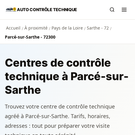
Aller au contenu principal
AUTO CONTRÔLE TECHNIQUE
Recherch
Ouvr
Accueil
À proximité
Pays de la Loire
Sarthe - 72
/
/
/
/
Parcé-sur-Sarthe - 72300
Centres de contrôle
technique à Parcé-sur-
Sarthe
Trouvez votre centre de contrôle technique
agréé à Parcé-sur-Sarthe. Tarifs, horaires,
adresses : tout pour préparer votre visite