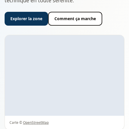
technique en toute sérénité.
Explorer la zone
Comment ça marche
Carte ©
OpenStreetMap