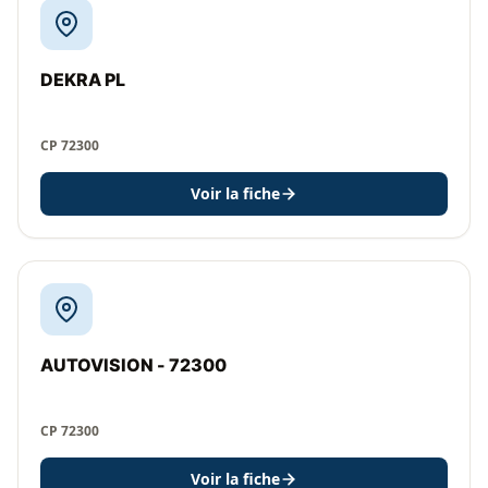
DEKRA PL
CP 72300
Voir la fiche
AUTOVISION - 72300
CP 72300
Voir la fiche