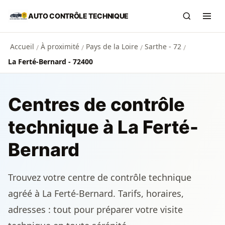
Aller au contenu principal
AUTO CONTRÔLE TECHNIQUE
Recherch
Ouvr
Accueil
À proximité
Pays de la Loire
Sarthe - 72
/
/
/
/
La Ferté-Bernard - 72400
Centres de contrôle
technique à La Ferté-
Bernard
Trouvez votre centre de contrôle technique
agréé à La Ferté-Bernard. Tarifs, horaires,
adresses : tout pour préparer votre visite