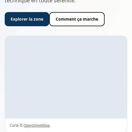
technique en toute sérénité.
Explorer la zone
Comment ça marche
Carte ©
OpenStreetMap