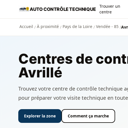
Aller au contenu principal
Trouver un
AUTO CONTRÔLE TECHNIQUE
centre
Accueil
À proximité
Pays de la Loire
Vendée - 85
/
/
/
/
Avr
Centres de cont
Avrillé
Trouvez votre centre de contrôle technique agr
pour préparer votre visite technique en toute
Explorer la zone
Comment ça marche