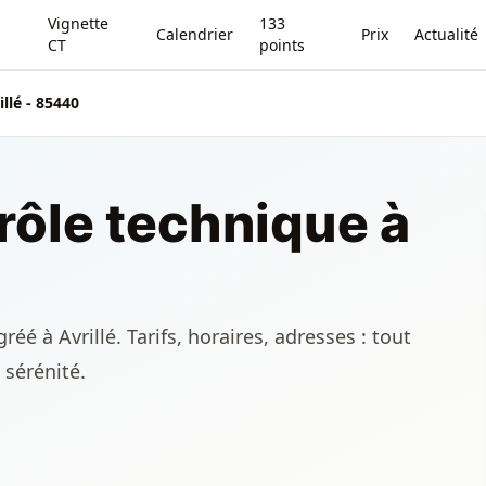
Vignette
133
Calendrier
Prix
Actualité
CT
points
illé - 85440
rôle technique à
éé à Avrillé. Tarifs, horaires, adresses : tout
 sérénité.