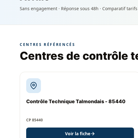
Sans engagement · Réponse sous 48h · Comparatif tarifs
CENTRES RÉFÉRENCÉS
Centres de contrôle t
Contrôle Technique Talmondais - 85440
CP 85440
Voir la fiche