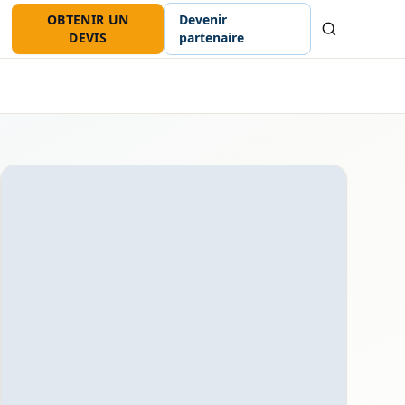
OBTENIR UN
Devenir
Recherche
DEVIS
partenaire