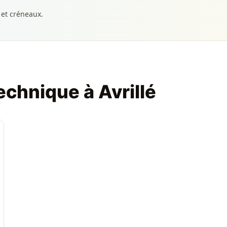
 et créneaux.
echnique à Avrillé