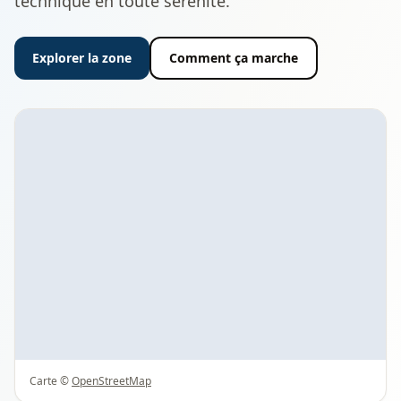
technique en toute sérénité.
Explorer la zone
Comment ça marche
Carte ©
OpenStreetMap