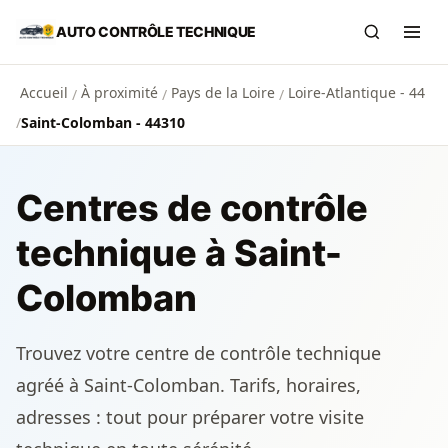
Aller au contenu principal
AUTO CONTRÔLE TECHNIQUE
Recherch
Ouvr
Accueil
À proximité
Pays de la Loire
Loire-Atlantique - 44
/
/
/
/
Saint-Colomban - 44310
Centres de contrôle
technique à Saint-
Colomban
Trouvez votre centre de contrôle technique
agréé à Saint-Colomban. Tarifs, horaires,
adresses : tout pour préparer votre visite