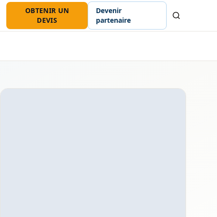
OBTENIR UN
Devenir
Recherche
DEVIS
partenaire