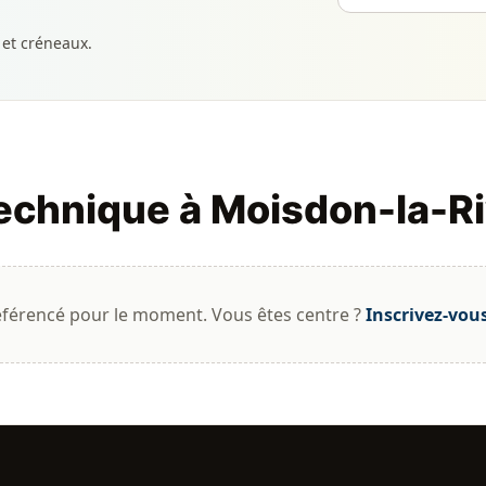
 et créneaux.
technique à Moisdon-la-Ri
éférencé pour le moment. Vous êtes centre ?
Inscrivez-vou