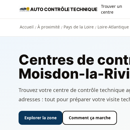
Aller au contenu principal
Trouver un
AUTO CONTRÔLE TECHNIQUE
centre
Accueil
À proximité
Pays de la Loire
Loire-Atlantique 
/
/
/
Centres de cont
Moisdon-la-Riv
Trouvez votre centre de contrôle technique ag
adresses : tout pour préparer votre visite te
Explorer la zone
Comment ça marche