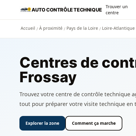
Aller au contenu principal
Trouver un
AUTO CONTRÔLE TECHNIQUE
centre
Accueil
À proximité
Pays de la Loire
Loire-Atlantique 
/
/
/
Centres de cont
Frossay
Trouvez votre centre de contrôle technique agr
tout pour préparer votre visite technique en 
Explorer la zone
Comment ça marche