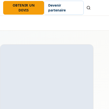
OBTENIR UN
Devenir
Recherche
DEVIS
partenaire