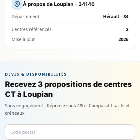
À propos de Loupian - 34140
Département
Hérault - 34
Centres référencés
2
Mise à jour
2026
DEVIS & DISPONIBILITÉS
Recevez 3 propositions de centres
CT à Loupian
Sans engagement · Réponse sous 48h · Comparatif tarifs et
créneaux.
Code postal
Email