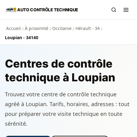
Aller au contenu principal
AUTO CONTRÔLE TECHNIQUE
Recherch
Ouvr
Accueil
À proximité
Occitanie
Hérault - 34
/
/
/
/
Loupian - 34140
Centres de contrôle
technique à Loupian
Trouvez votre centre de contrôle technique
agréé à Loupian. Tarifs, horaires, adresses : tout
pour préparer votre visite technique en toute
sérénité.