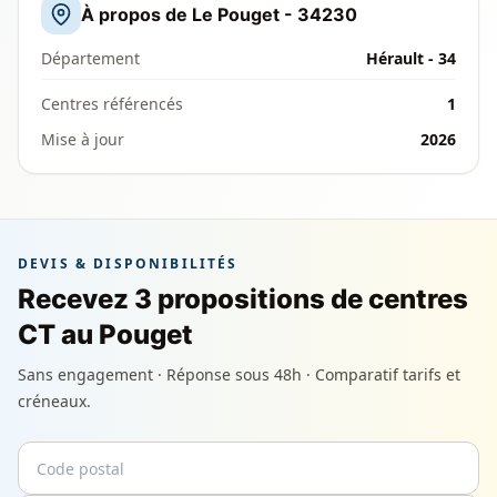
À propos de Le Pouget - 34230
Département
Hérault - 34
Centres référencés
1
Mise à jour
2026
DEVIS & DISPONIBILITÉS
Recevez 3 propositions de centres
CT au Pouget
Sans engagement · Réponse sous 48h · Comparatif tarifs et
créneaux.
Code postal
Email