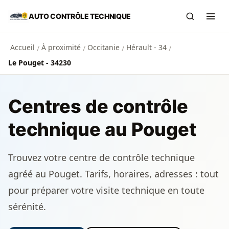
Aller au contenu principal
AUTO CONTRÔLE TECHNIQUE
Recherch
Ouvr
Accueil
À proximité
Occitanie
Hérault - 34
/
/
/
/
Le Pouget - 34230
Centres de contrôle
technique au Pouget
Trouvez votre centre de contrôle technique
agréé au Pouget. Tarifs, horaires, adresses : tout
pour préparer votre visite technique en toute
sérénité.