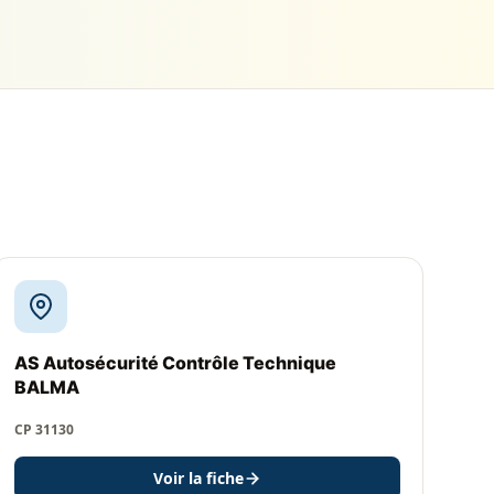
AS Autosécurité Contrôle Technique
BALMA
CP 31130
Voir la fiche