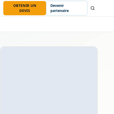
OBTENIR UN
Devenir
Recherche
DEVIS
partenaire