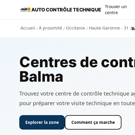
Aller au contenu principal
Trouver un
AUTO CONTRÔLE TECHNIQUE
centre
Accueil
À proximité
Occitanie
Haute-Garonne - 31
/
/
/
/
B
Centres de cont
Balma
Trouvez votre centre de contrôle technique ag
pour préparer votre visite technique en toute
Explorer la zone
Comment ça marche