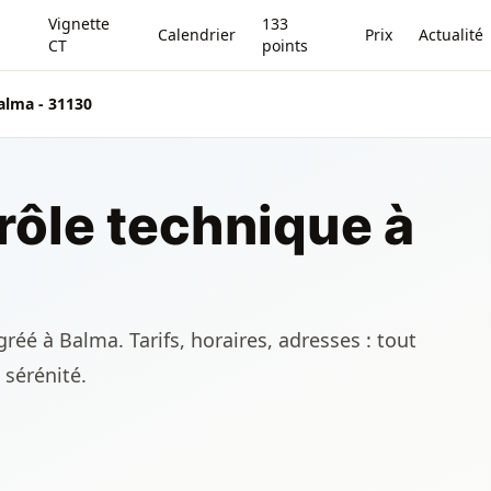
Vignette
133
Calendrier
Prix
Actualité
CT
points
alma - 31130
rôle technique à
réé à Balma. Tarifs, horaires, adresses : tout
 sérénité.