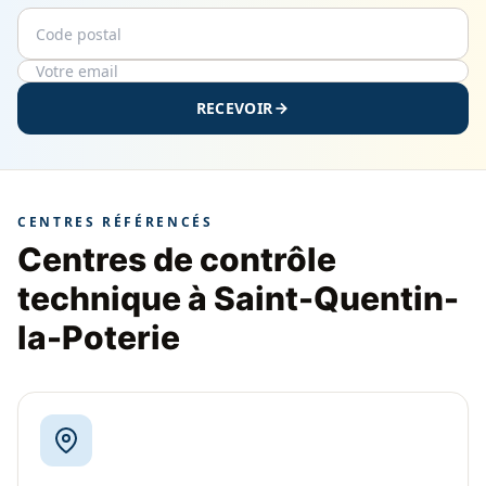
Code postal
Email
RECEVOIR
CENTRES RÉFÉRENCÉS
Centres de contrôle
technique à Saint-Quentin-
la-Poterie