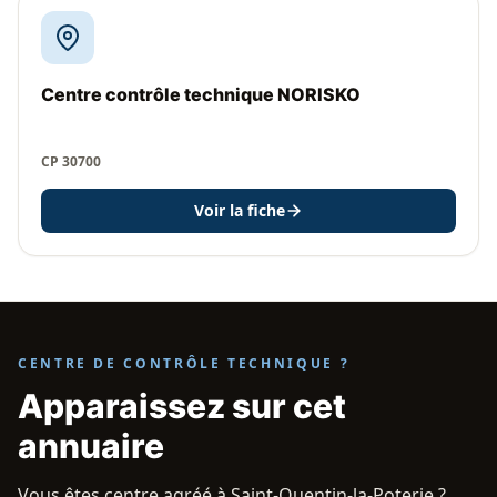
Centre contrôle technique NORISKO
CP 30700
Voir la fiche
CENTRE DE CONTRÔLE TECHNIQUE ?
Apparaissez sur cet
annuaire
Vous êtes centre agréé à Saint-Quentin-la-Poterie ?