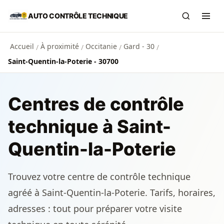
Aller au contenu principal
AUTO CONTRÔLE TECHNIQUE
Recherch
Ouvr
Accueil
À proximité
Occitanie
Gard - 30
/
/
/
/
Saint-Quentin-la-Poterie - 30700
Centres de contrôle
technique à Saint-
Quentin-la-Poterie
Trouvez votre centre de contrôle technique
agréé à Saint-Quentin-la-Poterie. Tarifs, horaires,
adresses : tout pour préparer votre visite