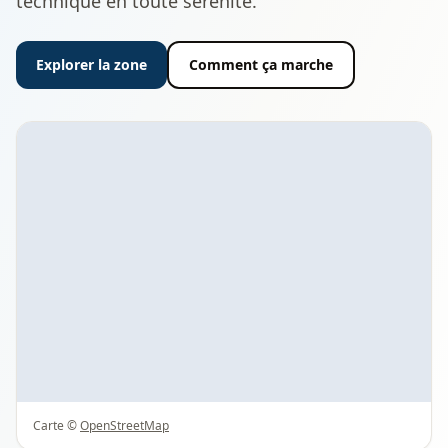
technique en toute sérénité.
Explorer la zone
Comment ça marche
Carte ©
OpenStreetMap