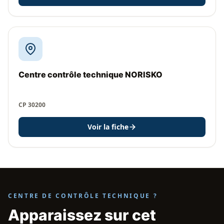
Centre contrôle technique NORISKO
CP 30200
Voir la fiche
CENTRE DE CONTRÔLE TECHNIQUE ?
Apparaissez sur cet