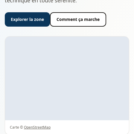
technique en toute sérénité.
Explorer la zone
Comment ça marche
Carte ©
OpenStreetMap