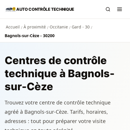
Aller au contenu principal
AUTO CONTRÔLE TECHNIQUE
Recherch
Ouvr
Accueil
À proximité
Occitanie
Gard - 30
/
/
/
/
Bagnols-sur-Cèze - 30200
Centres de contrôle
technique à Bagnols-
sur-Cèze
Trouvez votre centre de contrôle technique
agréé à Bagnols-sur-Cèze. Tarifs, horaires,
adresses : tout pour préparer votre visite