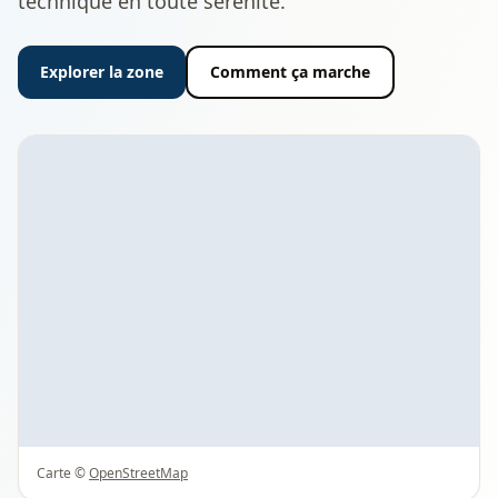
technique en toute sérénité.
Explorer la zone
Comment ça marche
Carte ©
OpenStreetMap