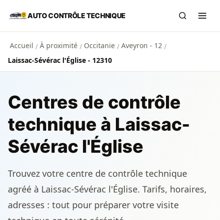
Aller au contenu principal
AUTO CONTRÔLE TECHNIQUE
Recherch
Ouvr
Accueil
À proximité
Occitanie
Aveyron - 12
/
/
/
/
Laissac-Sévérac l'Église - 12310
Centres de contrôle
technique à Laissac-
Sévérac l'Église
Trouvez votre centre de contrôle technique
agréé à Laissac-Sévérac l'Église. Tarifs, horaires,
adresses : tout pour préparer votre visite