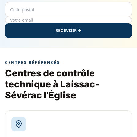
Code postal
Email
RECEVOIR
CENTRES RÉFÉRENCÉS
Centres de contrôle
technique à Laissac-
Sévérac l'Église